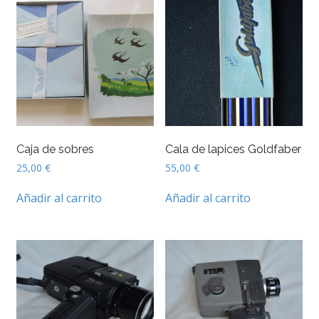
Caja de sobres
Cala de lapices Goldfaber
25,00
€
55,00
€
Añadir al carrito
Añadir al carrito