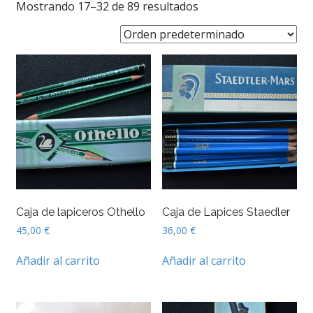
Mostrando 17–32 de 89 resultados
Caja de lapiceros Othello
Caja de Lapices Staedler
45,00
€
36,00
€
Añadir al carrito
Añadir al carrito