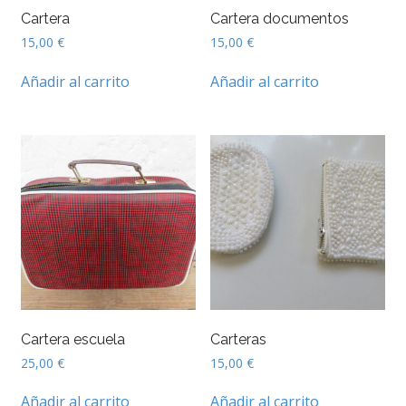
Cartera
Cartera documentos
15,00
€
15,00
€
Añadir al carrito
Añadir al carrito
Cartera escuela
Carteras
25,00
€
15,00
€
Añadir al carrito
Añadir al carrito