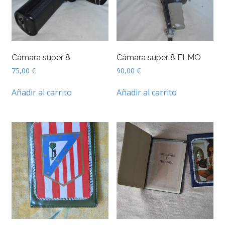
Cámara super 8
Cámara super 8 ELMO
75,00
€
90,00
€
Añadir al carrito
Añadir al carrito