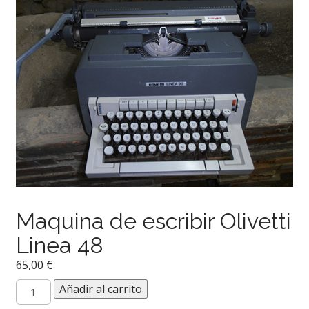
Maquina de escribir Olivetti
Linea 48
65,00
€
Maquina
Añadir al carrito
de