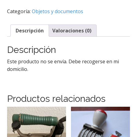
escribir
Olivetti
Categoría:
Objetos y documentos
Linea
48
cantidad
Descripción
Valoraciones (0)
Descripción
Este producto no se envía. Debe recogerse en mi
domicilio.
Productos relacionados